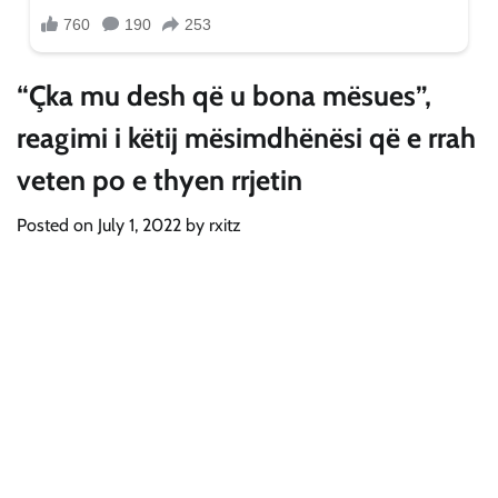
“Çka mu desh që u bona mësues”,
reagimi i këtij mësimdhënësi që e rrah
veten po e thyen rrjetin
Posted on
July 1, 2022
by
rxitz