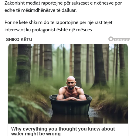
Zakonisht mediat raportojnë për sukseset e nxënësve por
edhe të mësimdhënësve të dalluar.
Por në këtë shkrim do të raportojmë për një rast tejet
interesant ku protagonist është një mësues.