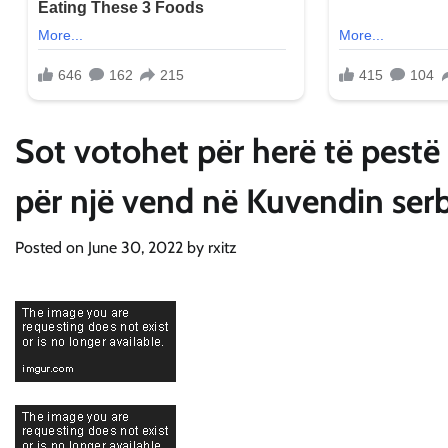
Sot votohet për herë të pestë 
për një vend në Kuvendin ser
Posted on
June 30, 2022
by
rxitz