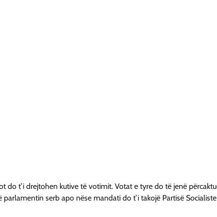
t do t’i drejtohen kutive të votimit. Votat e tyre do të jenë përcakt
 parlamentin serb apo nëse mandati do t’i takojë Partisë Socialiste