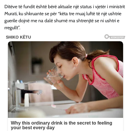
Ditëve të fundit është bërë aktuale një status i vjetër i ministrit
Murati, ku shkruante se për “këta tre muaj luftë të një ushtrie
guerile dojnë me na dalë shumë ma shtrenjtë se ni ushtri e
rregullt”.