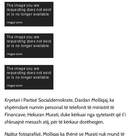
Kryetari i Partisë Socialdemokrate, Dardan Molliqaj, ka
shpërndarë numrin personal të telefonit të ministrit të
Financave, Hekuran Murati, duke kërkuar nga qytetarët që t’i
shkruajnë mesazh atij, për të kërkaur dorëheqjen.
Ngjitur fotografisë, Molliqaj ka thënë se Murati nuk mund të