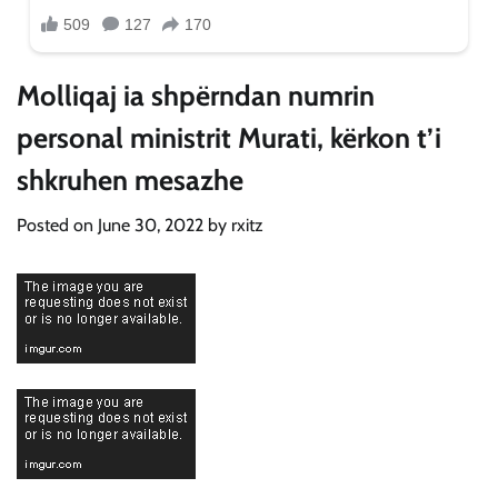
Molliqaj ia shpërndan numrin
personal ministrit Murati, kërkon t’i
shkruhen mesazhe
Posted on
June 30, 2022
by
rxitz