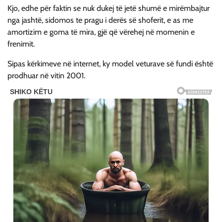
Kjo, edhe për faktin se nuk dukej të jetë shumë e mirëmbajtur
nga jashtë, sidomos te pragu i derës së shoferit, e as me
amortizim e goma të mira, gjë që vërehej në momenin e
frenimit.
Sipas kërkimeve në internet, ky model veturave së fundi është
prodhuar në vitin 2001.