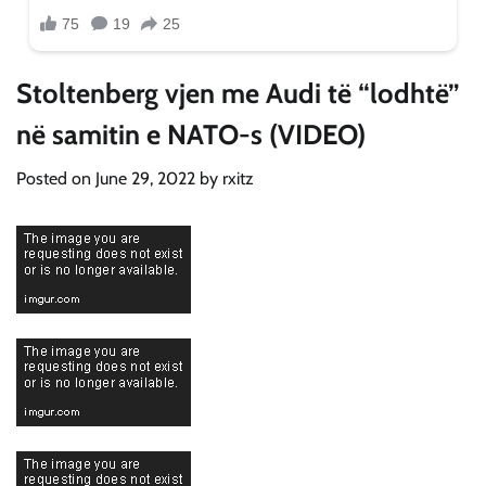
Stoltenberg vjen me Audi të “lodhtë”
në samitin e NATO-s (VIDEO)
Posted on
June 29, 2022
by
rxitz