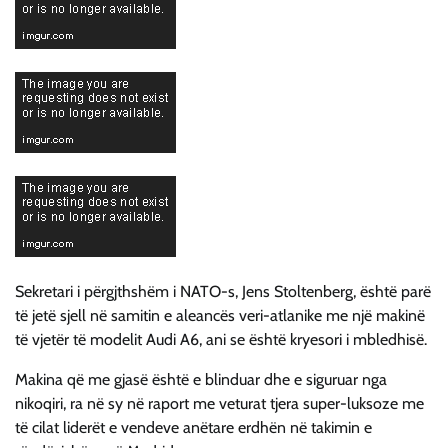
Sekretari i përgjthshëm i NATO-s, Jens Stoltenberg, është parë
të jetë sjell në samitin e aleancës veri-atlanike me një makinë
të vjetër të modelit Audi A6, ani se është kryesori i mbledhisë.
Makina që me gjasë është e blinduar dhe e siguruar nga
nikoqiri, ra në sy në raport me veturat tjera super-luksoze me
të cilat liderët e vendeve anëtare erdhën në takimin e