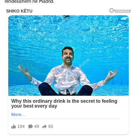
rëndësishëm në Madrid.