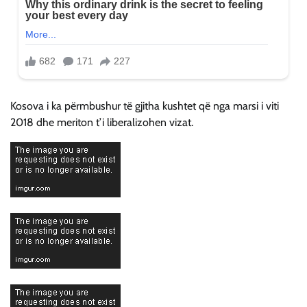
Kosova i ka përmbushur të gjitha kushtet që nga marsi i viti
2018 dhe meriton t’i liberalizohen vizat.