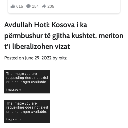
Avdullah Hoti: Kosova i ka
përmbushur të gjitha kushtet, meriton
t’i liberalizohen vizat
Posted on
June 29, 2022
by
rxitz