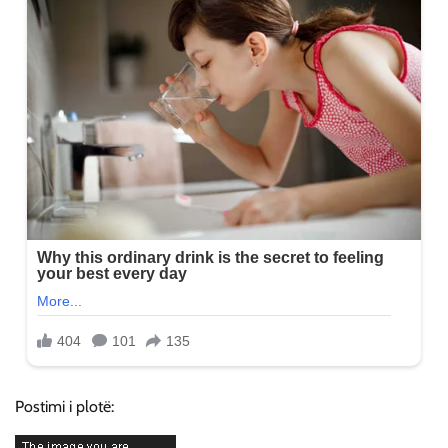
Postimi i plotë: