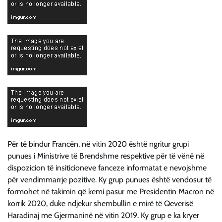
Për të bindur Francën, në vitin 2020 është ngritur grupi
punues i Ministrive të Brendshme respektive për të vënë në
dispozicion të insiticioneve fanceze informatat e nevojshme
për vendimmarrje pozitive. Ky grup punues është vendosur të
formohet në takimin që kemi pasur me Presidentin Macron në
korrik 2020, duke ndjekur shembullin e mirë të Qeverisë
Haradinaj me Gjermaninë në vitin 2019. Ky grup e ka kryer