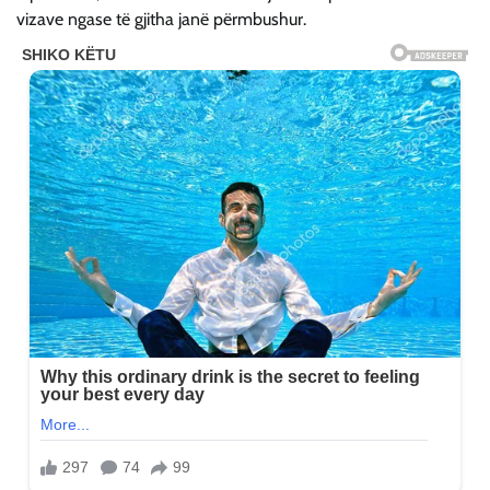
vizave ngase të gjitha janë përmbushur.