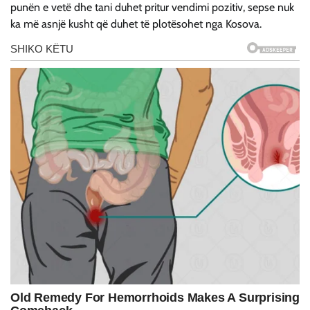
punën e vetë dhe tani duhet pritur vendimi pozitiv, sepse nuk
ka më asnjë kusht që duhet të plotësohet nga Kosova.