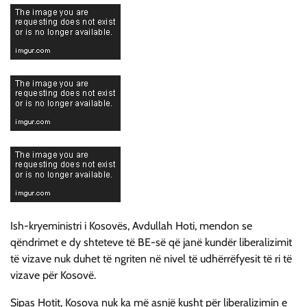
Ish-kryeministri i Kosovës, Avdullah Hoti, mendon se
qëndrimet e dy shteteve të BE-së që janë kundër liberalizimit
të vizave nuk duhet të ngriten në nivel të udhërrëfyesit të ri të
vizave për Kosovë.
Sipas Hotit, Kosova nuk ka më asnjë kusht për liberalizimin e