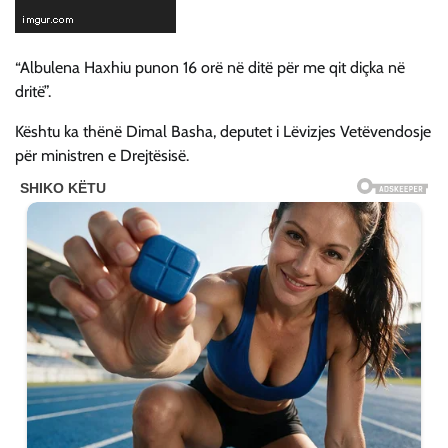
“Albulena Haxhiu punon 16 orë në ditë për me qit diçka në
dritë”.
Kështu ka thënë Dimal Basha, deputet i Lëvizjes Vetëvendosje
për ministren e Drejtësisë.