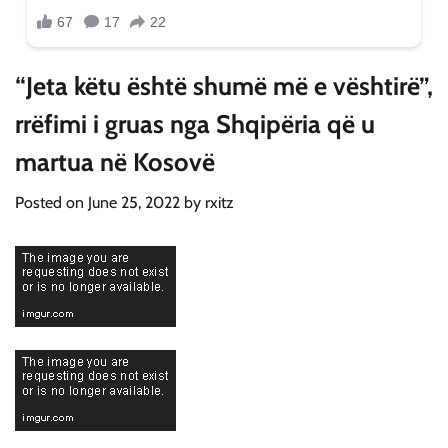
“Jeta këtu është shumë më e vështirë”,
rrëfimi i gruas nga Shqipëria që u
martua në Kosovë
Posted on
June 25, 2022
by
rxitz