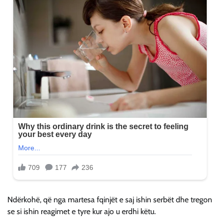
Ndërkohë, që nga martesa fqinjët e saj ishin serbët dhe tregon
se si ishin reagimet e tyre kur ajo u erdhi këtu.