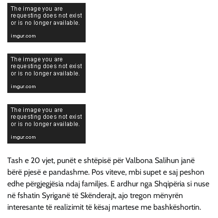
Tash e 20 vjet, punët e shtëpisë për Valbona Salihun janë
bërë pjesë e pandashme. Pos viteve, mbi supet e saj peshon
edhe përgjegjësia ndaj familjes. E ardhur nga Shqipëria si nuse
në fshatin Syriganë të Skënderajt, ajo tregon mënyrën
interesante të realizimit të kësaj martese me bashkëshortin.