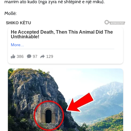
marrim ato kudo (nga zyra në shtëpinë e një miku).
Mollë: