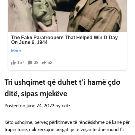
Tri ushqimet që duhet t’i hamë çdo
ditë, sipas mjekëve
Posted on
June 24, 2022
by
rxitz
Këto ushqime, përveç përfitimeve të rëndësishme që kanë për
trupin tonë, nuk kërkojnë përgatitje të veçantë dhe mund t’i