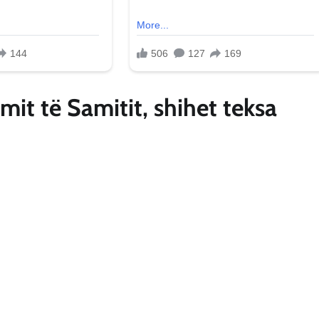
it të Samitit, shihet teksa