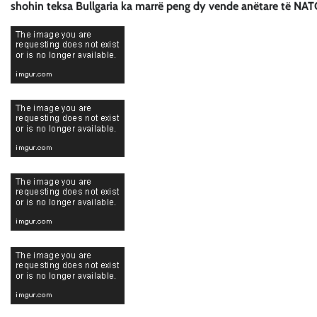
shohin teksa Bullgaria ka marrë peng dy vende anëtare të NAT