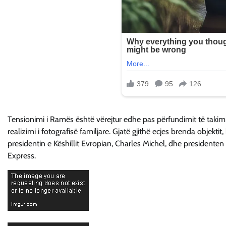
Tensionimi i Ramës është vërejtur edhe pas përfundimit të takimit,
realizimi i fotografisë familjare. Gjatë gjithë ecjes brenda objekti
presidentin e Këshillit Evropian, Charles Michel, dhe presidente
Express.