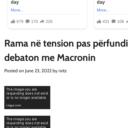
Rama në tension pas përfundim
debaton me Macronin
Posted on
June 23, 2022
by
rxitz