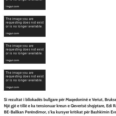
Si rezultat i bllokadës bullgare për Maqedoninë e Veriut, Bruk
Një gjë e tillë e ka tensionuar kreun e Qeverisë shqiptare, Edi 
BE-Ballkan Perëndimor, s’ka kursyer kritikat për Bashkimin Evr