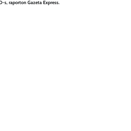
O-s, raporton Gazeta Express.