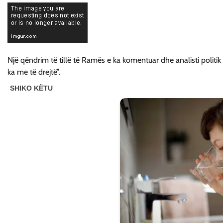
Një qëndrim të tillë të Ramës e ka komentuar dhe analisti politik 
ka me të drejtë”.