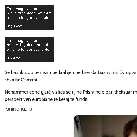
Së bashku, do të rrisim përkrahjen përbrenda Bashkimit Evropian,
shkruar Osmani.
Nehammer edhe gjatë vizitës së tij në Prishtinë e pati theksuar 
perspektivën europiane të kësaj të fundit.