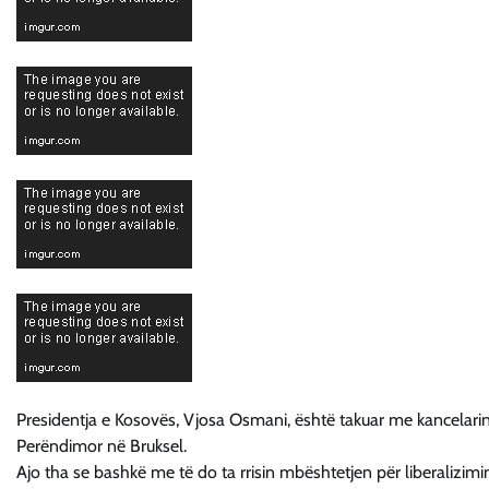
Presidentja e Kosovës, Vjosa Osmani, është takuar me kancelarin
Perëndimor në Bruksel.
Ajo tha se bashkë me të do ta rrisin mbështetjen për liberalizi