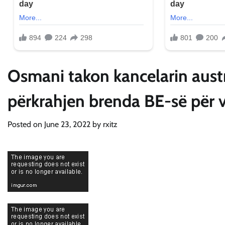
Osmani takon kancelarin austr
përkrahjen brenda BE-së për v
Posted on
June 23, 2022
by
rxitz