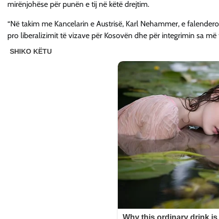
mirënjohëse për punën e tij në këtë drejtim.
“Në takim me Kancelarin e Austrisë, Karl Nehammer, e falendero
pro liberalizimit të vizave për Kosovën dhe për integrimin sa më 