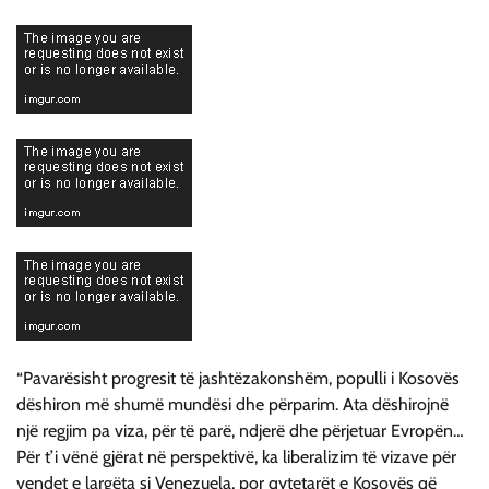
“Pavarësisht progresit të jashtëzakonshëm, populli i Kosovës
dëshiron më shumë mundësi dhe përparim. Ata dëshirojnë
një regjim pa viza, për të parë, ndjerë dhe përjetuar Evropën…
Për t’i vënë gjërat në perspektivë, ka liberalizim të vizave për
vendet e largëta si Venezuela, por qytetarët e Kosovës që