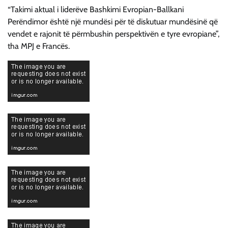
“Takimi aktual i liderëve Bashkimi Evropian-Ballkani
Perëndimor është një mundësi për të diskutuar mundësinë që
vendet e rajonit të përmbushin perspektivën e tyre evropiane”,
tha MPJ e Francës.