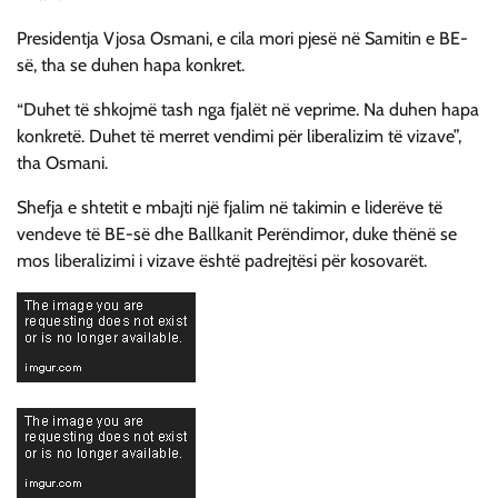
Presidentja Vjosa Osmani, e cila mori pjesë në Samitin e BE-
së, tha se duhen hapa konkret.
“Duhet të shkojmë tash nga fjalët në veprime. Na duhen hapa
konkretë. Duhet të merret vendimi për liberalizim të vizave”,
tha Osmani.
Shefja e shtetit e mbajti një fjalim në takimin e liderëve të
vendeve të BE-së dhe Ballkanit Perëndimor, duke thënë se
mos liberalizimi i vizave është padrejtësi për kosovarët.