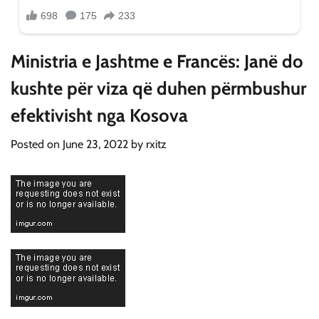
Ministria e Jashtme e Francës: Janë do
kushte për viza që duhen përmbushur
efektivisht nga Kosova
Posted on
June 23, 2022
by
rxitz