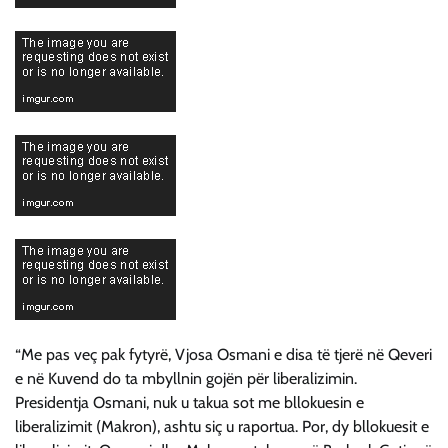
“Me pas veç pak fytyrë, Vjosa Osmani e disa të tjerë në Qeveri
e në Kuvend do ta mbyllnin gojën për liberalizimin.
Presidentja Osmani, nuk u takua sot me bllokuesin e
liberalizimit (Makron), ashtu siç u raportua. Por, dy bllokuesit e