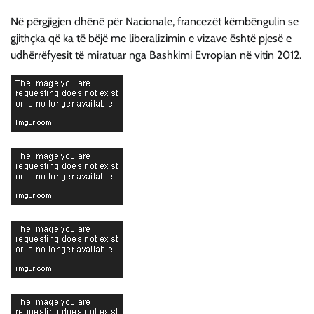
Në përgjigjen dhënë për Nacionale, francezët këmbëngulin se
gjithçka që ka të bëjë me liberalizimin e vizave është pjesë e
udhërrëfyesit të miratuar nga Bashkimi Evropian në vitin 2012.