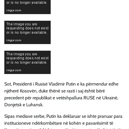
Sot, Presidenti i Rusisë Vladimir Putin e ka përmendur edhe
njëherë Kosovën, duke thënë se rasti i saj është bërë
precedent për republikat e vetëshpallura RUSE në Ukrainë,
Donjetsk e Luhansk.
Sipas mediave serbe, Putin ka deklaruar se ishte pranuar para
institucioneve ndërkombëtare në kohën e pavarësimit të