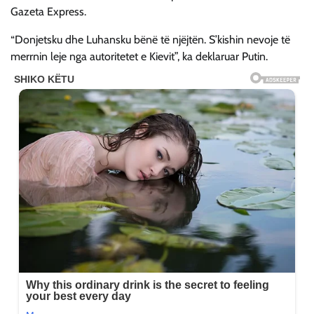
Gazeta Express.
“Donjetsku dhe Luhansku bënë të njëjtën. S’kishin nevoje të
merrnin leje nga autoritetet e Kievit”, ka deklaruar Putin.