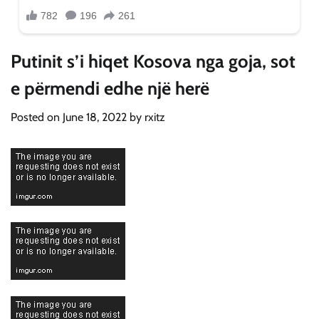
Putinit s’i hiqet Kosova nga goja, sot
e përmendi edhe një herë
Posted on
June 18, 2022
by
rxitz