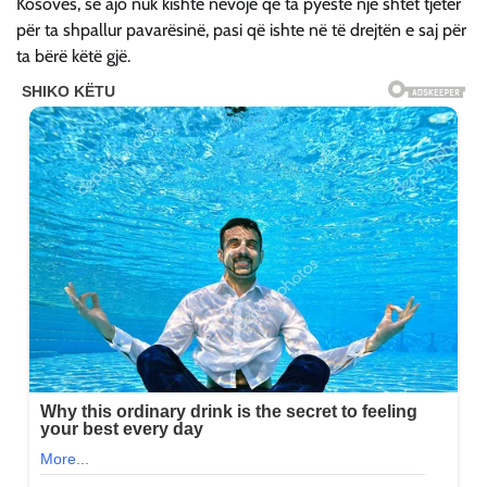
Kosovës, se ajo nuk kishte nevojë që ta pyeste një shtet tjetër
për ta shpallur pavarësinë, pasi që ishte në të drejtën e saj për
ta bërë këtë gjë.