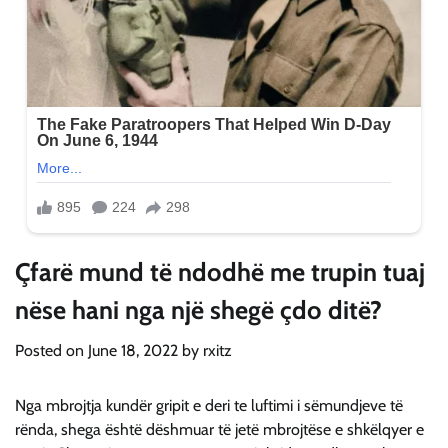
Çfarë mund të ndodhë me trupin tuaj
nëse hani nga një shegë çdo ditë?
Posted on
June 18, 2022
by
rxitz
Nga mbrojtja kundër gripit e deri te luftimi i sëmundjeve të
rënda, shega është dëshmuar të jetë mbrojtëse e shkëlqyer e