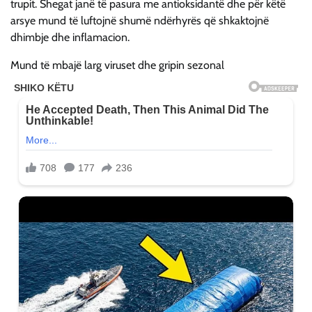
trupit. Shegat janë të pasura me antioksidantë dhe për këtë
arsye mund të luftojnë shumë ndërhyrës që shkaktojnë
dhimbje dhe inflamacion.
Mund të mbajë larg viruset dhe gripin sezonal