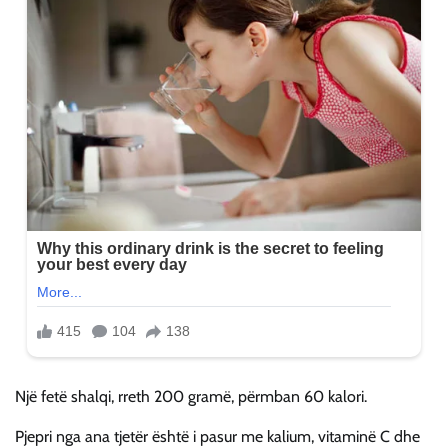
Një fetë shalqi, rreth 200 gramë, përmban 60 kalori.
Pjepri nga ana tjetër është i pasur me kalium, vitaminë C dhe