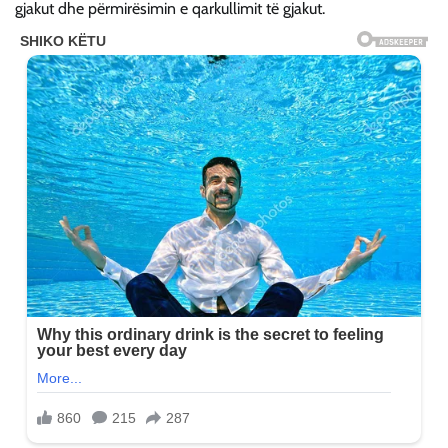
gjakut dhe përmirësimin e qarkullimit të gjakut.