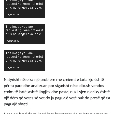
Natyrisht nëse ka një problem me çmiemt e larta kjo është
për tu parë dhe analizuar, por sigurisht nëse dikush vendos
çmim të lartë jashtë llogjiek dhe pastaj nuk i vjen njeri ky është
një dëm që vetes së vet do ja paguajë vetë nuk do presë që tja
paguajë shteti.