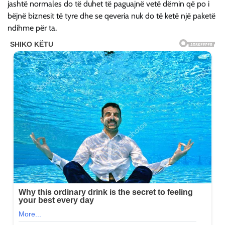
jashtë normales do të duhet të paguajnë vetë dëmin që po i
bëjnë biznesit të tyre dhe se qeveria nuk do të ketë një paketë
ndihme për ta.