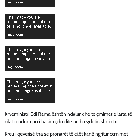
Kryeministri Edi Rama ështën ndalur dhe te çmimet e larta të
cilat rëndom po i hasim çdo ditë në bregdetin shqiptar.
Kreu i qeverisë tha se pronarët të cilët kanë ngritur ccmimet